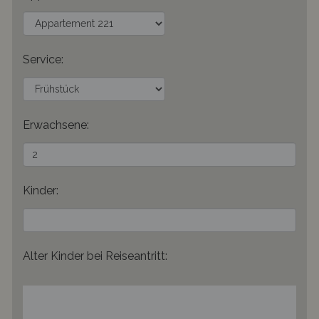
Service:
Erwachsene:
Kinder:
Alter Kinder bei Reiseantritt: