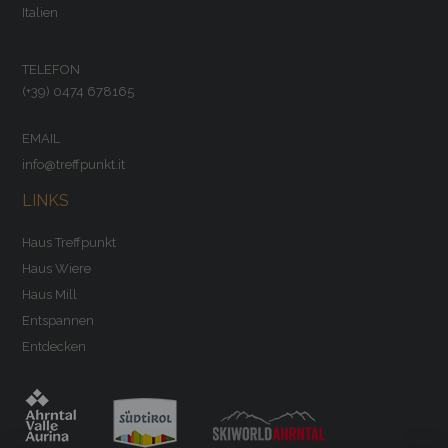
Italien
TELEFON
(+39) 0474 678165
EMAIL
info@treffpunkt.it
LINKS
Haus Treffpunkt
Haus Wiere
Haus Mill
Entspannen
Entdecken